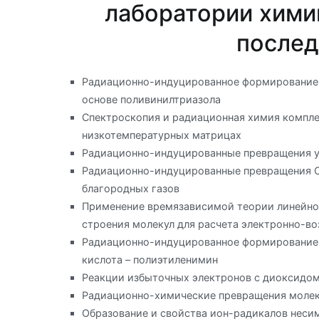
лаборатории хими
послед
Радиационно-индуцированное формирование н
основе поливинилтриазола
Спектроскопия и радиационная химия компле
низкотемпературных матрицах
Радиационно-индуцированные превращения у
Радиационно-индуцированные превращения 
благородных газов
Применение времязависимой теории линейно
строения молекул для расчета электронно-в
Радиационно-индуцированное формирование 
кислота – полиэтиленимин
Реакции избыточных электронов с диоксидом
Радиационно-химические превращения молеку
Образование и свойства ион-радикалов неси