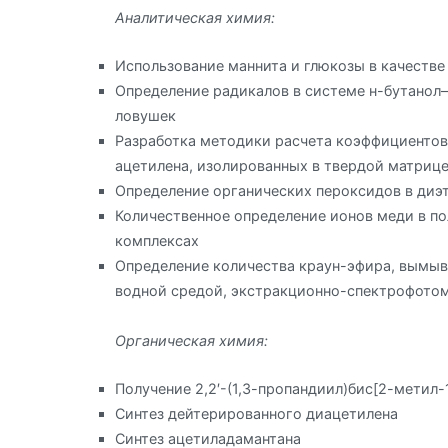
Аналитическая химия:
Использование маннита и глюкозы в качестве
Определение радикалов в системе н-бутано
ловушек
Разработка методики расчета коэффициентов
ацетилена, изолированных в твердой матрице
Определение органических пероксидов в ди
Количественное определение ионов меди в п
комплексах
Определение количества краун-эфира, вымыв
водной средой, экстракционно-спектрофото
Органическая химия:
Получение 2,2′-(1,3-пропандиил)бис[2-метил-
Синтез дейтерированного диацетилена
Синтез ацетиладамантана