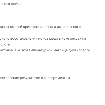
усного эфира
зных смесей криптона и ксенона из численного
кого восстановления ионов меди в комплексах на
ислоты
кетоном в низкотемпературной матрице диэтилового
оставление результатов с экспериментом