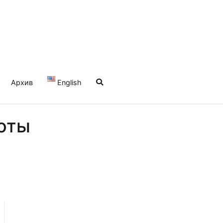
Архив
English
оты