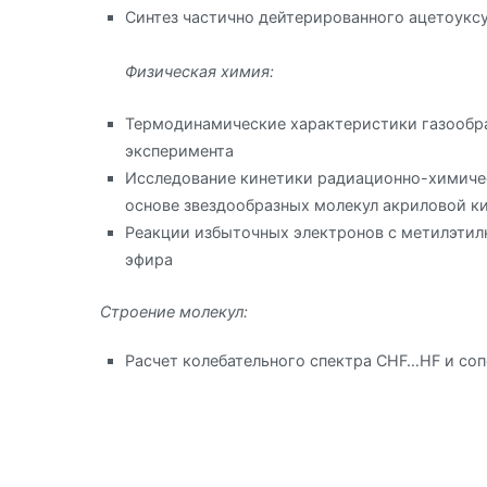
Синтез частично дейтерированного ацетоукс
Физическая химия:
Термодинамические характеристики газообра
эксперимента
Исследование кинетики радиационно-химичес
основе звездообразных молекул акриловой к
Реакции избыточных электронов с метилэтил
эфира
Строение молекул:
Расчет колебательного спектра CHF…HF и соп