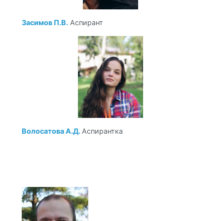
Засимов П.В.
Аспирант
Волосатова А.Д.
Аспирантка