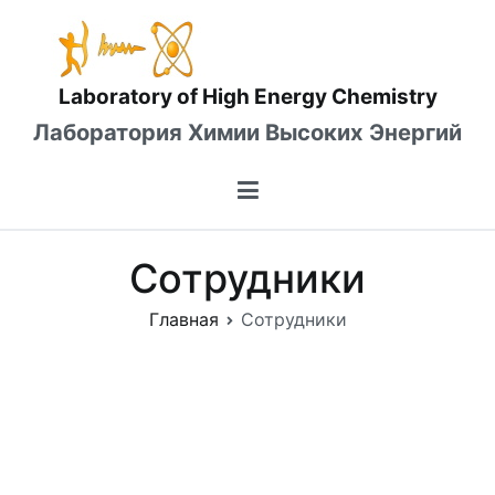
Перейти
к
содержимому
Laboratory of High Energy Chemistry
Лаборатория Химии Высоких Энергий
Сотрудники
Главная
Сотрудники