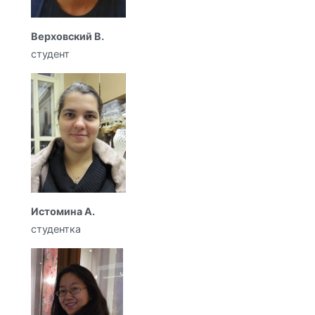
Верховский В.
студент
Истомина А.
студентка