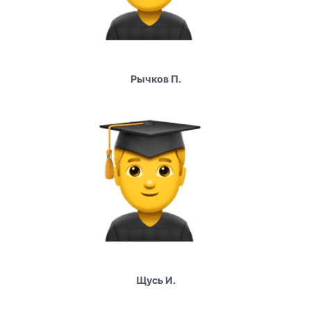
Рычков П.
Щусь И.