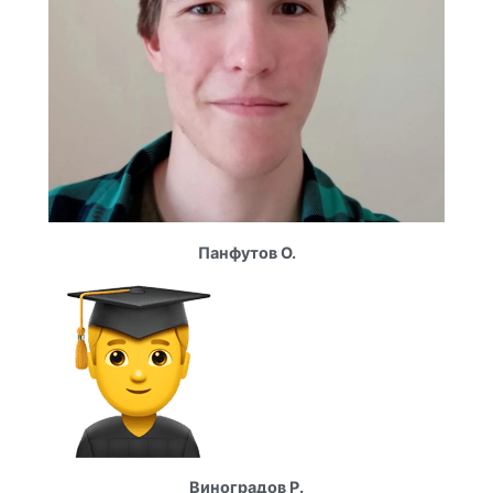
Панфутов О.
Виноградов Р.