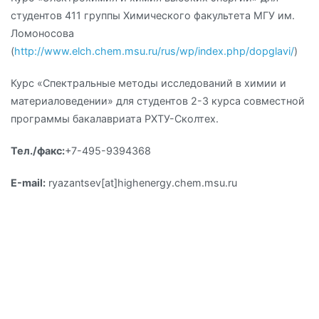
студентов 411 группы Химического факультета МГУ им.
Ломоносова
(
http://www.elch.chem.msu.ru/rus/wp/index.php/dopglavi/
)
Курс «Спектральные методы исследований в химии и
материаловедении» для студентов 2-3 курса совместной
программы бакалавриата РХТУ-Сколтех.
Тел./факс:
+7-495-9394368
Е-mail:
ryazantsev[at]highenergy.chem.msu.ru