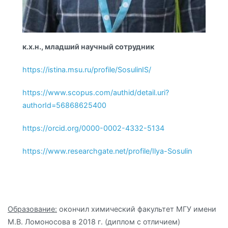
к.х.н., младший научный сотрудник
https://istina.msu.ru/profile/SosulinIS/
https://www.scopus.com/authid/detail.uri?
authorId=56868625400
https://orcid.org/0000-0002-4332-5134
https://www.researchgate.net/profile/Ilya-Sosulin
Образование:
окончил химический факультет МГУ имени
М.В. Ломоносова в 2018 г. (диплом с отличием)