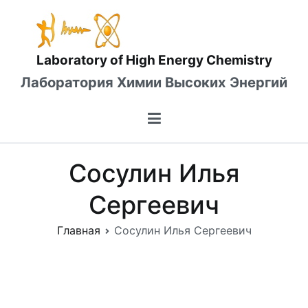
Перейти
к
содержимому
Laboratory of High Energy Chemistry
Лаборатория Химии Высоких Энергий
Сосулин Илья
Сергеевич
Главная
Сосулин Илья Сергеевич