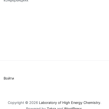
конференциях
Войти
Copyright © 2026
Laboratory of High Energy Chemistry
.
Powered by
Zakra
and
WordPress
.